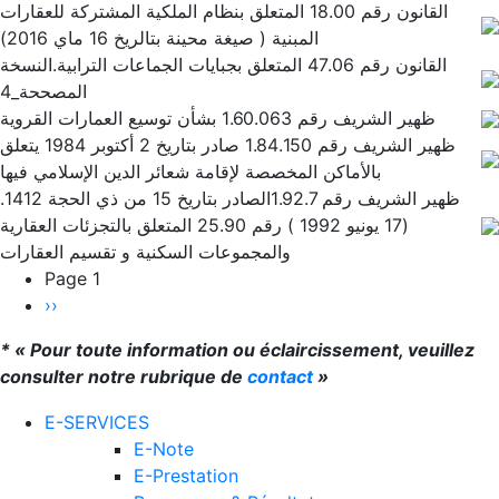
القانون رقم 18.00 المتعلق بنظام الملكية المشتركة للعقارات
المبنية ( صيغة محينة بتالريخ 16 ماي 2016)
القانون رقم 47.06 المتعلق بجبايات الجماعات الترابية.النسخة
المصححة_4
ظهير الشريف رقم 1.60.063 بشأن توسيع العمارات القروية
ظهير الشريف رقم 1.84.150 صادر بتاريخ 2 أكتوبر 1984 يتعلق
بالأماكن المخصصة لإقامة شعائر الدين الإسلامي فيها
ظهير الشريف رقم 1.92.7الصادر بتاريخ 15 من ذي الحجة 1412.
(17 يونيو 1992 ) رقم 25.90 المتعلق بالتجزئات العقارية
والمجموعات السكنية و تقسيم العقارات
Pagination
Page 1
Page
››
suivante
* « Pour toute information ou éclaircissement, veuillez
consulter notre rubrique de
contact
»
E-SERVICES
E-Note
E-Prestation