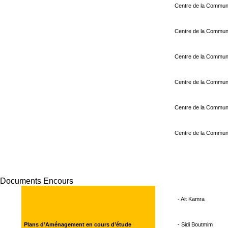
Centre de la Commun
Centre de la Commu
Centre de la Commu
Centre de la Commun
Centre de la Commun
Centre de la Commu
Documents Encours
- Ait Kamra
Plans d’Aménagement en cours d’étude
- Sidi Boutmim