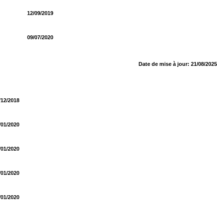
12/09/2019
09/07/2020
 à jour: 21/08/2025
/12/2018
/01/2020
/01/2020
/01/2020
/01/2020