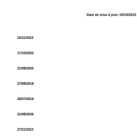
Date de mise à jour: 03/10/2023
16/11/2023
17/10/2022
21/08/2025
27/08/2018
26/07/2018
21/08/2025
27/11/2023