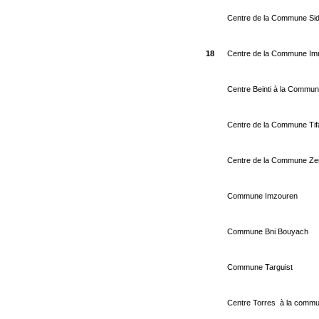
Centre de la Commune Sid
18
Centre de la Commune Im
Centre Beinti à la Commun
Centre de la Commune Tif
Centre de la Commune Ze
Commune Imzouren
Commune Bni Bouyach
Commune Targuist
Centre Torres à la commu