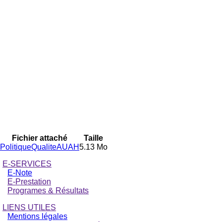
Fichier attaché
Taille
PolitiqueQualiteAUAH
5.13 Mo
E-SERVICES
E-Note
E-Prestation
Programes & Résultats
LIENS UTILES
Mentions légales