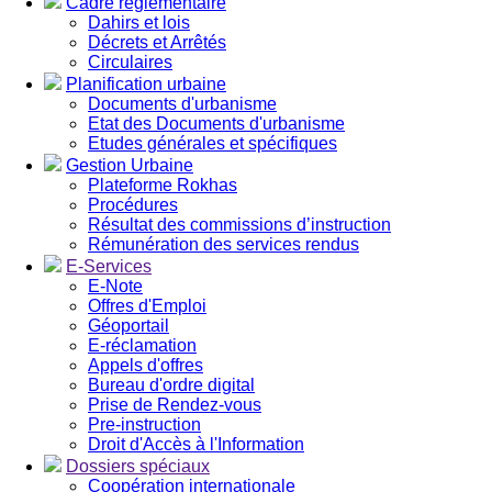
Cadre réglementaire
Dahirs et lois
Décrets et Arrêtés
Circulaires
Planification urbaine
Documents d'urbanisme
Etat des Documents d'urbanisme
Etudes générales et spécifiques
Gestion Urbaine
Plateforme Rokhas
Procédures
Résultat des commissions d’instruction
Rémunération des services rendus
E-Services
E-Note
Offres d'Emploi
Géoportail
E-réclamation
Appels d'offres
Bureau d'ordre digital
Prise de Rendez-vous
Pre-instruction
Droit d'Accès à l'Information
Dossiers spéciaux
Coopération internationale